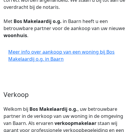
correct worden afgehandeld. We staan u bij tot aan de
overdracht bij de notaris.
Met
Bos Makelaardij o.g.
in Baarn heeft u een
betrouwbare partner voor de aankoop van uw nieuwe
woonhuis
.
Meer info over aankoop van een woning bij Bos
Makelaardij o.g. in Baarn
Verkoop
Welkom bij
Bos Makelaardij o.g.
, uw betrouwbare
partner in de verkoop van uw woning in de omgeving
van Baarn. Als ervaren
verkoopmakelaar
staan wij
garant voor professionele verkoopbegeleiding en een