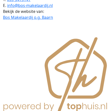
E.
info@bos-makelaardij.nl
Bekijk de website van:
Bos Makelaardij o.g. Baarn