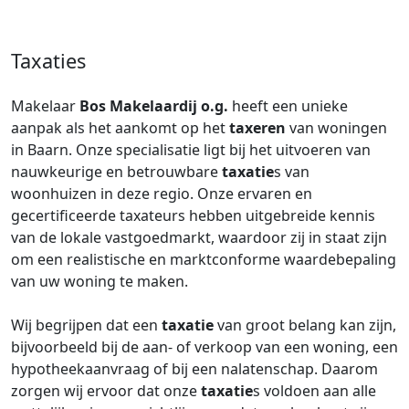
Taxaties
Makelaar
Bos Makelaardij o.g.
heeft een unieke
aanpak als het aankomt op het
taxeren
van woningen
in Baarn. Onze specialisatie ligt bij het uitvoeren van
nauwkeurige en betrouwbare
taxatie
s van
woonhuizen in deze regio. Onze ervaren en
gecertificeerde taxateurs hebben uitgebreide kennis
van de lokale vastgoedmarkt, waardoor zij in staat zijn
om een realistische en marktconforme waardebepaling
van uw woning te maken.
Wij begrijpen dat een
taxatie
van groot belang kan zijn,
bijvoorbeeld bij de aan- of verkoop van een woning, een
hypotheekaanvraag of bij een nalatenschap. Daarom
zorgen wij ervoor dat onze
taxatie
s voldoen aan alle