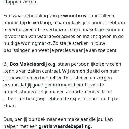
stappen zetten.
Een waardebepaling van je
woonhuis
is niet alleen
handig bij de verkoop, maar ook als je plannen hebt om
te verbouwen of te verhuizen. Onze makelaars kunnen
je voorzien van waardevol advies en inzicht geven in de
huidige woningmarkt. Zo sta je sterker in jouw
beslissingen en weet je precies waar je aan toe bent.
Bij
Bos Makelaardij o.g.
staan persoonlijke service en
kennis van zaken centraal. Wij nemen de tijd om naar
jouw wensen en behoeften te luisteren en zorgen
ervoor dat jij goed geïnformeerd bent over de
mogelijkheden. Of je nu een appartement, villa, of
rijtjeshuis hebt, wij hebben de expertise om jou bij te
staan.
Dus, ben jij op zoek naar een makelaar die jou kan
helpen met een
gratis waardebepaling
,