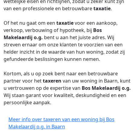
wettelijke eisen en richtlijnen, zodat u zeker kunt zijn
van een professionele en betrouwbare
taxatie
.
Of het nu gaat om een
taxatie
voor een aankoop,
verkoop, verbouwing of hypotheek, bij
Bos
Makelaardij o.g.
bent u aan het juiste adres. Wij
streven ernaar om onze klanten te voorzien van een
helder inzicht in de waarde van hun woning, zodat zij
gefundeerde beslissingen kunnen nemen.
Kortom, als u op zoek bent naar een betrouwbare
partner voor het
taxeren
van uw woning in Baarn, kunt
u vertrouwen op de expertise van
Bos Makelaardij o.g.
Wij staan garant voor kwaliteit, deskundigheid en een
persoonlijke aanpak.
Meer info over taxeren van een woning bij Bos
Makelaardij o.g. in Baarn